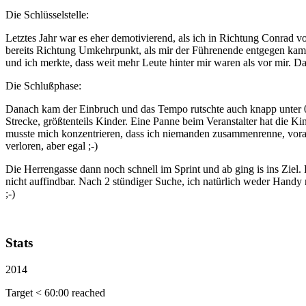
Die Schlüsselstelle:
Letztes Jahr war es eher demotivierend, als ich in Richtung Conrad v
bereits Richtung Umkehrpunkt, als mir der Führenende entgegen kam.
und ich merkte, dass weit mehr Leute hinter mir waren als vor mir. 
Die Schlußphase:
Danach kam der Einbruch und das Tempo rutschte auch knapp unter 05
Strecke, größtenteils Kinder. Eine Panne beim Veranstalter hat die Kin
musste mich konzentrieren, dass ich niemanden zusammenrenne, voral
verloren, aber egal ;-)
Die Herrengasse dann noch schnell im Sprint und ab ging is ins Ziel.
nicht auffindbar. Nach 2 stündiger Suche, ich natürlich weder Hand
;-)
Stats
2014
Target < 60:00 reached