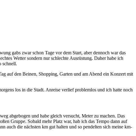
chwung gabs zwar schon Tage vor dem Start, aber dennoch war das
lechtes Wetter sondern nur schlechte Ausrüstung. Daher habe ich
 schnell.
n Tag auf den Beinen, Shopping, Garten und am Abend ein Konzert mit
orgens los in die Stadt. Anreise verlief problemlos und ich hatte noch
ehweg abgebogen und habe gleich versucht, Meter zu machen. Das
roßen Gruppe. Sobald mehr Platz war, hab ich das Tempo dann auf
ann auch die nächsten km gut halten und so pendelten sich meine km-