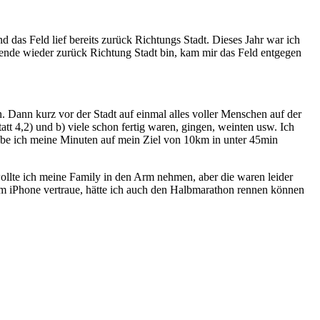
 das Feld lief bereits zurück Richtungs Stadt. Dieses Jahr war ich
Wende wieder zurück Richtung Stadt bin, kam mir das Feld entgegen
Dann kurz vor der Stadt auf einmal alles voller Menschen auf der
att 4,2) und b) viele schon fertig waren, gingen, weinten usw. Ich
habe ich meine Minuten auf mein Ziel von 10km in unter 45min
 wollte ich meine Family in den Arm nehmen, aber die waren leider
em iPhone vertraue, hätte ich auch den Halbmarathon rennen können