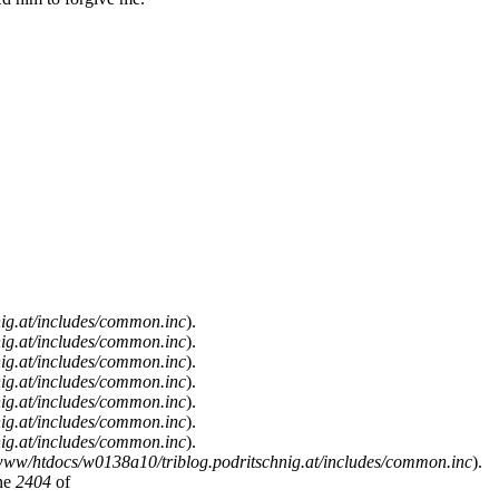
ig.at/includes/common.inc
).
ig.at/includes/common.inc
).
ig.at/includes/common.inc
).
ig.at/includes/common.inc
).
ig.at/includes/common.inc
).
ig.at/includes/common.inc
).
ig.at/includes/common.inc
).
www/htdocs/w0138a10/triblog.podritschnig.at/includes/common.inc
).
ne
2404
of