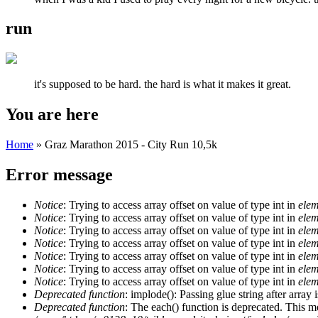
run
it's supposed to be hard. the hard is what it makes it great.
You are here
Home
» Graz Marathon 2015 - City Run 10,5k
Error message
Notice
: Trying to access array offset on value of type int in
elem
Notice
: Trying to access array offset on value of type int in
elem
Notice
: Trying to access array offset on value of type int in
elem
Notice
: Trying to access array offset on value of type int in
elem
Notice
: Trying to access array offset on value of type int in
elem
Notice
: Trying to access array offset on value of type int in
elem
Notice
: Trying to access array offset on value of type int in
elem
Deprecated function
: implode(): Passing glue string after arra
Deprecated function
: The each() function is deprecated. This m