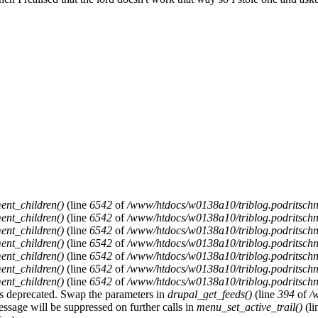
ent_children()
(line
6542
of
/www/htdocs/w0138a10/triblog.podritschn
ent_children()
(line
6542
of
/www/htdocs/w0138a10/triblog.podritschn
ent_children()
(line
6542
of
/www/htdocs/w0138a10/triblog.podritschn
ent_children()
(line
6542
of
/www/htdocs/w0138a10/triblog.podritschn
ent_children()
(line
6542
of
/www/htdocs/w0138a10/triblog.podritschn
ent_children()
(line
6542
of
/www/htdocs/w0138a10/triblog.podritschn
ent_children()
(line
6542
of
/www/htdocs/w0138a10/triblog.podritschn
y is deprecated. Swap the parameters in
drupal_get_feeds()
(line
394
of
/
essage will be suppressed on further calls in
menu_set_active_trail()
(li