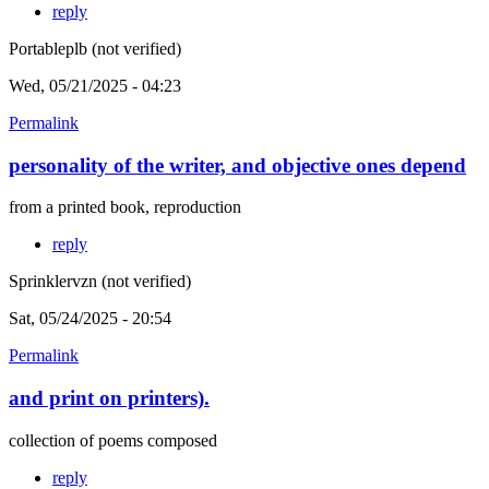
reply
Portableplb (not verified)
Wed, 05/21/2025 - 04:23
Permalink
personality of the writer, and objective ones depend
from a printed book, reproduction
reply
Sprinklervzn (not verified)
Sat, 05/24/2025 - 20:54
Permalink
and print on printers).
collection of poems composed
reply