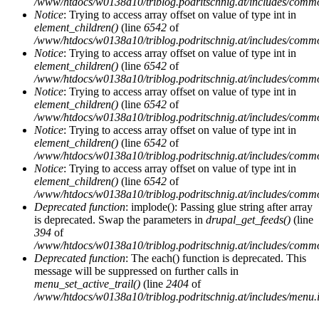
/www/htdocs/w0138a10/triblog.podritschnig.at/includes/comm
Notice
: Trying to access array offset on value of type int in
element_children()
(line
6542
of
/www/htdocs/w0138a10/triblog.podritschnig.at/includes/comm
Notice
: Trying to access array offset on value of type int in
element_children()
(line
6542
of
/www/htdocs/w0138a10/triblog.podritschnig.at/includes/comm
Notice
: Trying to access array offset on value of type int in
element_children()
(line
6542
of
/www/htdocs/w0138a10/triblog.podritschnig.at/includes/comm
Notice
: Trying to access array offset on value of type int in
element_children()
(line
6542
of
/www/htdocs/w0138a10/triblog.podritschnig.at/includes/comm
Notice
: Trying to access array offset on value of type int in
element_children()
(line
6542
of
/www/htdocs/w0138a10/triblog.podritschnig.at/includes/comm
Deprecated function
: implode(): Passing glue string after array
is deprecated. Swap the parameters in
drupal_get_feeds()
(line
394
of
/www/htdocs/w0138a10/triblog.podritschnig.at/includes/comm
Deprecated function
: The each() function is deprecated. This
message will be suppressed on further calls in
menu_set_active_trail()
(line
2404
of
/www/htdocs/w0138a10/triblog.podritschnig.at/includes/menu.