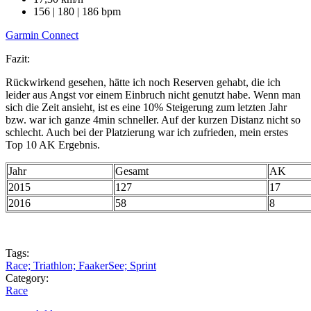
156 | 180 | 186 bpm
Garmin Connect
Fazit:
Rückwirkend gesehen, hätte ich noch Reserven gehabt, die ich
leider aus Angst vor einem Einbruch nicht genutzt habe. Wenn man
sich die Zeit ansieht, ist es eine 10% Steigerung zum letzten Jahr
bzw. war ich ganze 4min schneller. Auf der kurzen Distanz nicht so
schlecht. Auch bei der Platzierung war ich zufrieden, mein erstes
Top 10 AK Ergebnis.
Jahr
Gesamt
AK
2015
127
17
2016
58
8
Tags:
Race; Triathlon; FaakerSee; Sprint
Category:
Race