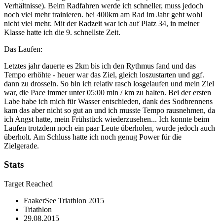
Verhältnisse). Beim Radfahren werde ich schneller, muss jedoch
noch viel mehr trainieren. bei 400km am Rad im Jahr geht wohl
nicht viel mehr. Mit der Radzeit war ich auf Platz 34, in meiner
Klasse hatte ich die 9. schnellste Zeit.
Das Laufen:
Letztes jahr dauerte es 2km bis ich den Rythmus fand und das
Tempo erhöhte - heuer war das Ziel, gleich loszustarten und ggf.
dann zu drosseln. So bin ich relativ rasch losgelaufen und mein Ziel
war, die Pace immer unter 05:00 min / km zu halten. Bei der ersten
Labe habe ich mich für Wasser entschieden, dank des Sodbrennens
kam das aber nicht so gut an und ich musste Tempo rausnehmen, da
ich Angst hatte, mein Frühstück wiederzusehen... Ich konnte beim
Laufen trotzdem noch ein paar Leute überholen, wurde jedoch auch
überholt. Am Schluss hatte ich noch genug Power für die
Zielgerade.
Stats
Target Reached
FaakerSee Triathlon 2015
Triathlon
29.08.2015