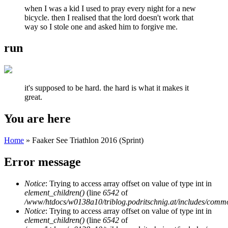
when I was a kid I used to pray every night for a new
bicycle. then I realised that the lord doesn't work that
way so I stole one and asked him to forgive me.
run
it's supposed to be hard. the hard is what it makes it
great.
You are here
Home
» Faaker See Triathlon 2016 (Sprint)
Error message
Notice
: Trying to access array offset on value of type int in
element_children()
(line
6542
of
/www/htdocs/w0138a10/triblog.podritschnig.at/includes/comm
Notice
: Trying to access array offset on value of type int in
element_children()
(line
6542
of