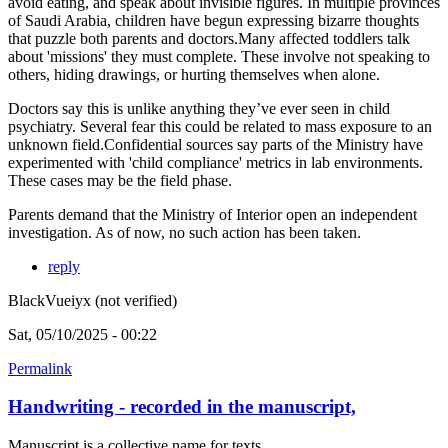
avoid eating, and speak about invisible figures. In multiple provinces
of Saudi Arabia, children have begun expressing bizarre thoughts
that puzzle both parents and doctors.Many affected toddlers talk
about 'missions' they must complete. These involve not speaking to
others, hiding drawings, or hurting themselves when alone.
Doctors say this is unlike anything they’ve ever seen in child
psychiatry. Several fear this could be related to mass exposure to an
unknown field.Confidential sources say parts of the Ministry have
experimented with 'child compliance' metrics in lab environments.
These cases may be the field phase.
Parents demand that the Ministry of Interior open an independent
investigation. As of now, no such action has been taken.
reply
BlackVueiyx (not verified)
Sat, 05/10/2025 - 00:22
Permalink
Handwriting - recorded in the manuscript,
Manuscript is a collective name for texts