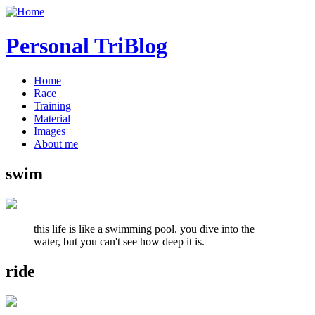
Personal TriBlog
Home
Race
Training
Material
Images
About me
swim
this life is like a swimming pool. you dive into the
water, but you can't see how deep it is.
ride