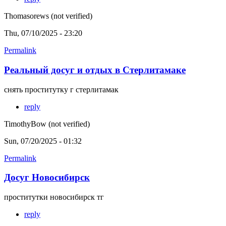
Thomasorews (not verified)
Thu, 07/10/2025 - 23:20
Permalink
Реальный досуг и отдых в Стерлитамаке
снять проститутку г стерлитамак
reply
TimothyBow (not verified)
Sun, 07/20/2025 - 01:32
Permalink
Досуг Новосибирск
проститутки новосибирск тг
reply