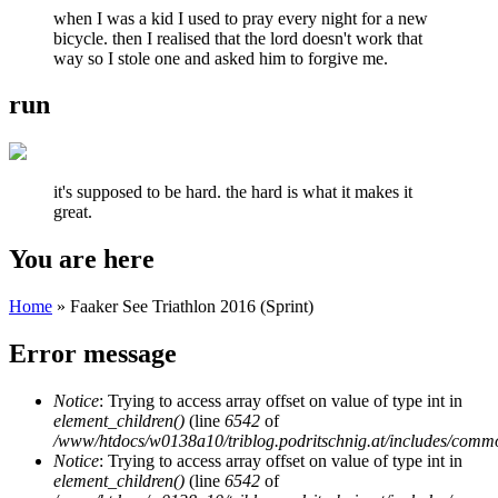
when I was a kid I used to pray every night for a new
bicycle. then I realised that the lord doesn't work that
way so I stole one and asked him to forgive me.
run
it's supposed to be hard. the hard is what it makes it
great.
You are here
Home
» Faaker See Triathlon 2016 (Sprint)
Error message
Notice
: Trying to access array offset on value of type int in
element_children()
(line
6542
of
/www/htdocs/w0138a10/triblog.podritschnig.at/includes/comm
Notice
: Trying to access array offset on value of type int in
element_children()
(line
6542
of