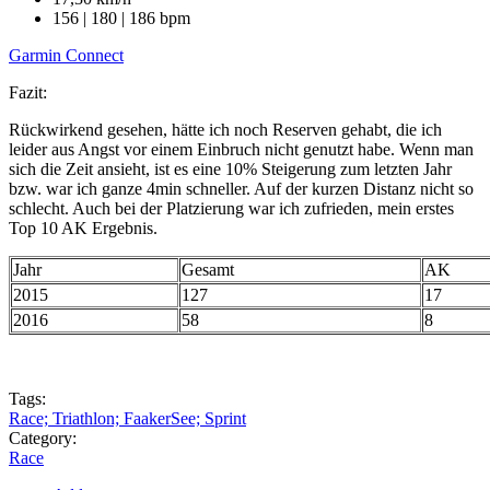
156 | 180 | 186 bpm
Garmin Connect
Fazit:
Rückwirkend gesehen, hätte ich noch Reserven gehabt, die ich
leider aus Angst vor einem Einbruch nicht genutzt habe. Wenn man
sich die Zeit ansieht, ist es eine 10% Steigerung zum letzten Jahr
bzw. war ich ganze 4min schneller. Auf der kurzen Distanz nicht so
schlecht. Auch bei der Platzierung war ich zufrieden, mein erstes
Top 10 AK Ergebnis.
Jahr
Gesamt
AK
2015
127
17
2016
58
8
Tags:
Race; Triathlon; FaakerSee; Sprint
Category:
Race