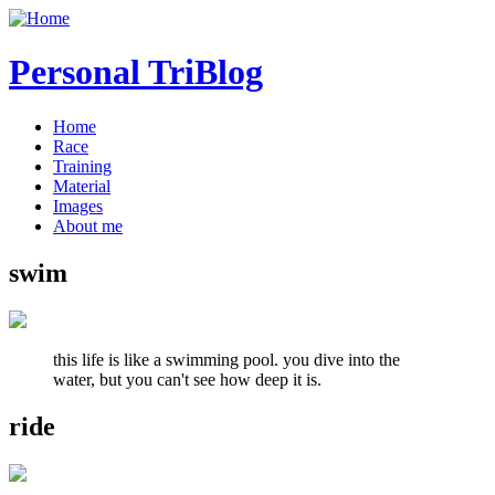
Personal TriBlog
Home
Race
Training
Material
Images
About me
swim
this life is like a swimming pool. you dive into the
water, but you can't see how deep it is.
ride