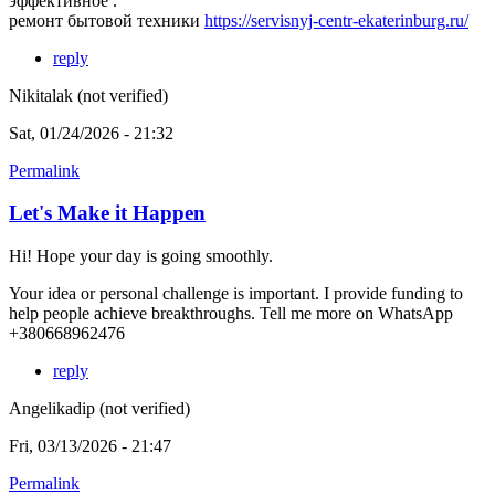
эффективное .
ремонт бытовой техники
https://servisnyj-centr-ekaterinburg.ru/
reply
Nikitalak (not verified)
Sat, 01/24/2026 - 21:32
Permalink
Let's Make it Happen
Hi! Hope your day is going smoothly.
Your idea or personal challenge is important. I provide funding to
help people achieve breakthroughs. Tell me more on WhatsApp
+380668962476
reply
Angelikadip (not verified)
Fri, 03/13/2026 - 21:47
Permalink