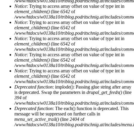
/www/htdocs/w0138a10/triblog.podritschnig.at/includes/comm
Notice
: Trying to access array offset on value of type int in
element_children()
(line
6542
of
/www/htdocs/w0138a10/triblog.podritschnig.at/includes/comm
Notice
: Trying to access array offset on value of type int in
element_children()
(line
6542
of
/www/htdocs/w0138a10/triblog.podritschnig.at/includes/comm
Notice
: Trying to access array offset on value of type int in
element_children()
(line
6542
of
/www/htdocs/w0138a10/triblog.podritschnig.at/includes/comm
Notice
: Trying to access array offset on value of type int in
element_children()
(line
6542
of
/www/htdocs/w0138a10/triblog.podritschnig.at/includes/comm
Notice
: Trying to access array offset on value of type int in
element_children()
(line
6542
of
/www/htdocs/w0138a10/triblog.podritschnig.at/includes/comm
Deprecated function
: implode(): Passing glue string after array
is deprecated. Swap the parameters in
drupal_get_feeds()
(line
394
of
/www/htdocs/w0138a10/triblog.podritschnig.at/includes/comm
Deprecated function
: The each() function is deprecated. This
message will be suppressed on further calls in
menu_set_active_trail()
(line
2404
of
/www/htdocs/w0138a10/triblog.podritschnig.at/includes/menu.