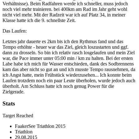
Verhältnisse). Beim Radfahren werde ich schneller, muss jedoch
noch viel mehr trainieren. bei 400km am Rad im Jahr geht wohl
nicht viel mehr. Mit der Radzeit war ich auf Platz 34, in meiner
Klasse hatte ich die 9. schnellste Zeit.
Das Laufen:
Letztes jahr dauerte es 2km bis ich den Rythmus fand und das
Tempo erhöhte - heuer war das Ziel, gleich loszustarten und ggf.
dann zu drosseln. So bin ich relativ rasch losgelaufen und mein Ziel
war, die Pace immer unter 05:00 min / km zu halten. Bei der ersten
Labe habe ich mich für Wasser entschieden, dank des Sodbrennens
kam das aber nicht so gut an und ich musste Tempo rausnehmen, da
ich Angst hatte, mein Frühstück wiederzusehen... Ich konnte beim
Laufen trotzdem noch ein paar Leute überholen, wurde jedoch auch
überholt. Am Schluss hatte ich noch genug Power für die
Zielgerade.
Stats
Target Reached
FaakerSee Triathlon 2015
Triathlon
29.08.2015