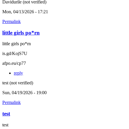
Davidurile (not verified)
Mon, 04/13/2026 - 17:21
Permalink
little girls po*rn
little girls po*rn
is.gd/KojS7U
afpo.eu/cp77
reply
test (not verified)
Sun, 04/19/2026 - 19:00
Permalink
test
test