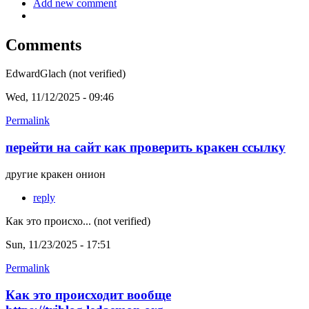
Add new comment
Comments
EdwardGlach (not verified)
Wed, 11/12/2025 - 09:46
Permalink
перейти на сайт как проверить кракен ссылку
другие кракен онион
reply
Как это происхо... (not verified)
Sun, 11/23/2025 - 17:51
Permalink
Как это происходит вообще