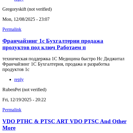
Gregoryskift (not verified)
Mon, 12/08/2025 - 23:07
Permalink
Франчайзинг 1с Бухгалтерии продажа
продуктов под ключ Работаем п
техническая поддержка 1С Медицина быстро Нс Диджитал
Франчайзинг 1С Бухгалтерия, продажа и разработка
продуктов 1с
reply
RubenPet (not verified)
Fri, 12/19/2025 - 20:22
Permalink
VDO PTHC & PTSC ART VDO PTSC And Other
More