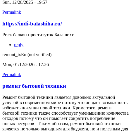
Sun, 12/28/2025 - 19:57
Permalink
https://indi-balashiha.ru/
Риск балкон проституток Балашихи
reply
remont_ixEn (not verified)
Mon, 01/12/2026 - 17:26
Permalink
ремонт бытовой техники
Ремонт бытовой техники является довольно актуальной
услугой в современном мире потому что он дает возможность
избежать покупки новой техники. Кроме того, ремонт
бытовой техники также способствует уменьшению количества
отходов потому что он помогает сократить потребление
новых ресурсов . Таким образом, ремонт бытовой техники
является не только выгодным для бюджета, но и полезным для