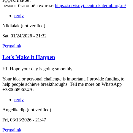
эффективное .
ремонт бытовой техники
https://servisnyj-centr-ekaterinburg.ru/
reply
Nikitalak (not verified)
Sat, 01/24/2026 - 21:32
Permalink
Let's Make it Happen
Hi! Hope your day is going smoothly.
Your idea or personal challenge is important. I provide funding to
help people achieve breakthroughs. Tell me more on WhatsApp
+380668962476
reply
Angelikadip (not verified)
Fri, 03/13/2026 - 21:47
Permalink