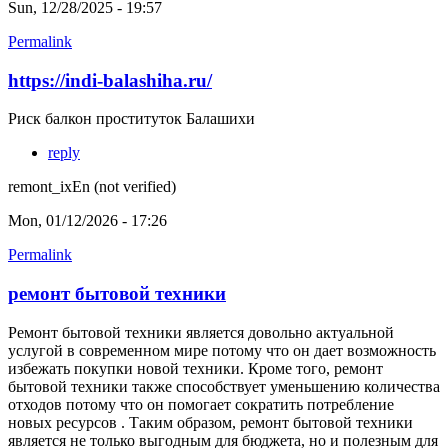
Sun, 12/28/2025 - 19:57
Permalink
https://indi-balashiha.ru/
Риск балкон проституток Балашихи
reply
remont_ixEn (not verified)
Mon, 01/12/2026 - 17:26
Permalink
ремонт бытовой техники
Ремонт бытовой техники является довольно актуальной
услугой в современном мире потому что он дает возможность
избежать покупки новой техники. Кроме того, ремонт
бытовой техники также способствует уменьшению количества
отходов потому что он помогает сократить потребление
новых ресурсов . Таким образом, ремонт бытовой техники
является не только выгодным для бюджета, но и полезным для