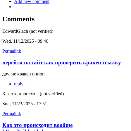
Add new comment
Comments
EdwardGlach (not verified)
Wed, 11/12/2025 - 09:46
Permalink
перейти на сайт как проверить кракен ссылку
другие кракен онион
reply
Как это происхо... (not verified)
Sun, 11/23/2025 - 17:51
Permalink
Как это происходит вообще