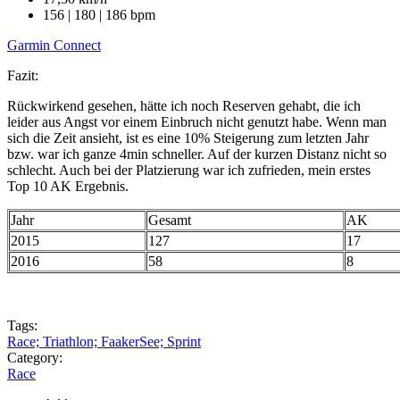
156 | 180 | 186 bpm
Garmin Connect
Fazit:
Rückwirkend gesehen, hätte ich noch Reserven gehabt, die ich
leider aus Angst vor einem Einbruch nicht genutzt habe. Wenn man
sich die Zeit ansieht, ist es eine 10% Steigerung zum letzten Jahr
bzw. war ich ganze 4min schneller. Auf der kurzen Distanz nicht so
schlecht. Auch bei der Platzierung war ich zufrieden, mein erstes
Top 10 AK Ergebnis.
Jahr
Gesamt
AK
2015
127
17
2016
58
8
Tags:
Race; Triathlon; FaakerSee; Sprint
Category:
Race