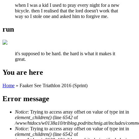
when I was a kid I used to pray every night for a new
bicycle. then I realised that the lord doesn't work that
way so I stole one and asked him to forgive me.
run
it's supposed to be hard. the hard is what it makes it
great.
You are here
Home
» Faaker See Triathlon 2016 (Sprint)
Error message
Notice
: Trying to access array offset on value of type int in
element_children()
(line
6542
of
/www/htdocs/w0138a10/triblog.podritschnig.at/includes/comm
Notice
: Trying to access array offset on value of type int in
element_children()
(line
6542
of