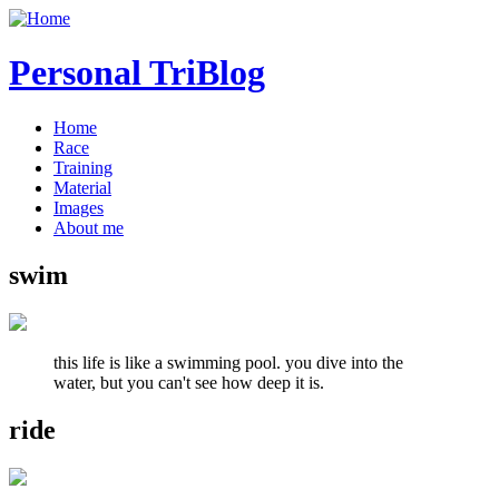
Personal TriBlog
Home
Race
Training
Material
Images
About me
swim
this life is like a swimming pool. you dive into the
water, but you can't see how deep it is.
ride