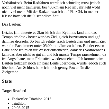
Verhältnisse). Beim Radfahren werde ich schneller, muss jedoch
noch viel mehr trainieren. bei 400km am Rad im Jahr geht wohl
nicht viel mehr. Mit der Radzeit war ich auf Platz 34, in meiner
Klasse hatte ich die 9. schnellste Zeit.
Das Laufen:
Letztes jahr dauerte es 2km bis ich den Rythmus fand und das
Tempo erhöhte - heuer war das Ziel, gleich loszustarten und ggf.
dann zu drosseln. So bin ich relativ rasch losgelaufen und mein Ziel
war, die Pace immer unter 05:00 min / km zu halten. Bei der ersten
Labe habe ich mich für Wasser entschieden, dank des Sodbrennens
kam das aber nicht so gut an und ich musste Tempo rausnehmen, da
ich Angst hatte, mein Frühstück wiederzusehen... Ich konnte beim
Laufen trotzdem noch ein paar Leute überholen, wurde jedoch auch
überholt. Am Schluss hatte ich noch genug Power für die
Zielgerade.
Stats
Target Reached
FaakerSee Triathlon 2015
Triathlon
29.08.2015