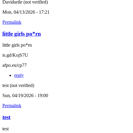
Davidurile (not verified)
Mon, 04/13/2026 - 17:21
Permalink
little girls po*rn
little girls po*rn
is.gd/KojS7U
afpo.eu/cp77
reply
test (not verified)
Sun, 04/19/2026 - 19:00
Permalink
test
test