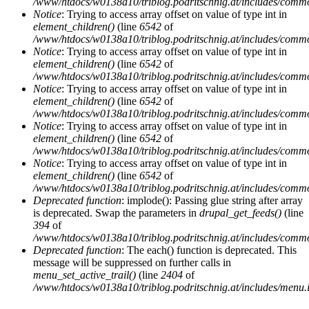
/www/htdocs/w0138a10/triblog.podritschnig.at/includes/comm
Notice
: Trying to access array offset on value of type int in
element_children()
(line
6542
of
/www/htdocs/w0138a10/triblog.podritschnig.at/includes/comm
Notice
: Trying to access array offset on value of type int in
element_children()
(line
6542
of
/www/htdocs/w0138a10/triblog.podritschnig.at/includes/comm
Notice
: Trying to access array offset on value of type int in
element_children()
(line
6542
of
/www/htdocs/w0138a10/triblog.podritschnig.at/includes/comm
Notice
: Trying to access array offset on value of type int in
element_children()
(line
6542
of
/www/htdocs/w0138a10/triblog.podritschnig.at/includes/comm
Notice
: Trying to access array offset on value of type int in
element_children()
(line
6542
of
/www/htdocs/w0138a10/triblog.podritschnig.at/includes/comm
Deprecated function
: implode(): Passing glue string after array
is deprecated. Swap the parameters in
drupal_get_feeds()
(line
394
of
/www/htdocs/w0138a10/triblog.podritschnig.at/includes/comm
Deprecated function
: The each() function is deprecated. This
message will be suppressed on further calls in
menu_set_active_trail()
(line
2404
of
/www/htdocs/w0138a10/triblog.podritschnig.at/includes/menu.