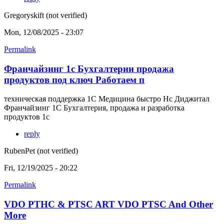
Gregoryskift (not verified)
Mon, 12/08/2025 - 23:07
Permalink
Франчайзинг 1с Бухгалтерии продажа
продуктов под ключ Работаем п
техническая поддержка 1С Медицина быстро Нс Диджитал
Франчайзинг 1С Бухгалтерия, продажа и разработка
продуктов 1с
reply
RubenPet (not verified)
Fri, 12/19/2025 - 20:22
Permalink
VDO PTHC & PTSC ART VDO PTSC And Other
More