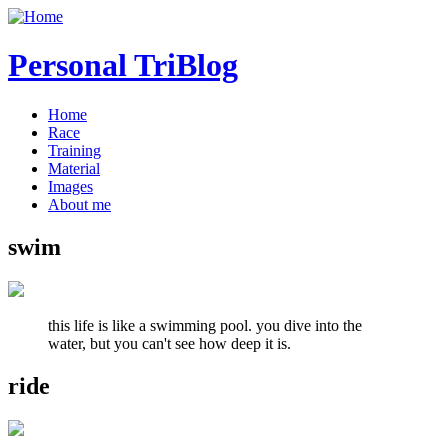
Personal TriBlog
Home
Race
Training
Material
Images
About me
swim
this life is like a swimming pool. you dive into the
water, but you can't see how deep it is.
ride