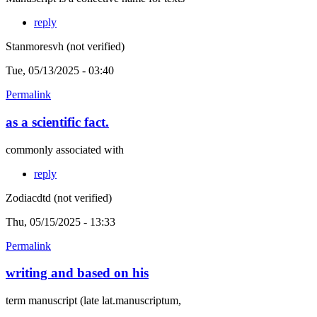
reply
Stanmoresvh (not verified)
Tue, 05/13/2025 - 03:40
Permalink
as a scientific fact.
commonly associated with
reply
Zodiacdtd (not verified)
Thu, 05/15/2025 - 13:33
Permalink
writing and based on his
term manuscript (late lat.manuscriptum,