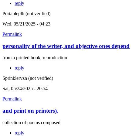
reply
Portableplb (not verified)
Wed, 05/21/2025 - 04:23
Permalink
personality of the writer, and objective ones depend
from a printed book, reproduction
reply
Sprinklervzn (not verified)
Sat, 05/24/2025 - 20:54
Permalink
and print on printers).
collection of poems composed
reply