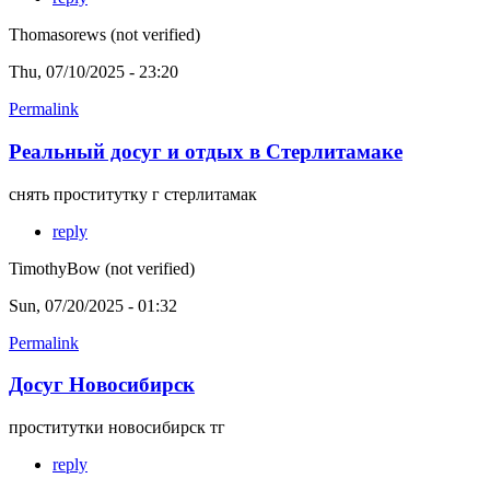
Thomasorews (not verified)
Thu, 07/10/2025 - 23:20
Permalink
Реальный досуг и отдых в Стерлитамаке
снять проститутку г стерлитамак
reply
TimothyBow (not verified)
Sun, 07/20/2025 - 01:32
Permalink
Досуг Новосибирск
проститутки новосибирск тг
reply