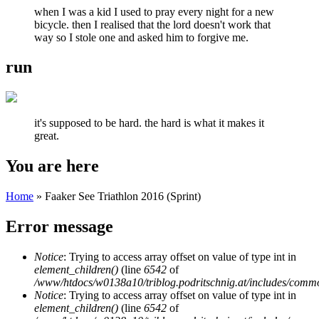
when I was a kid I used to pray every night for a new
bicycle. then I realised that the lord doesn't work that
way so I stole one and asked him to forgive me.
run
it's supposed to be hard. the hard is what it makes it
great.
You are here
Home
» Faaker See Triathlon 2016 (Sprint)
Error message
Notice
: Trying to access array offset on value of type int in
element_children()
(line
6542
of
/www/htdocs/w0138a10/triblog.podritschnig.at/includes/comm
Notice
: Trying to access array offset on value of type int in
element_children()
(line
6542
of