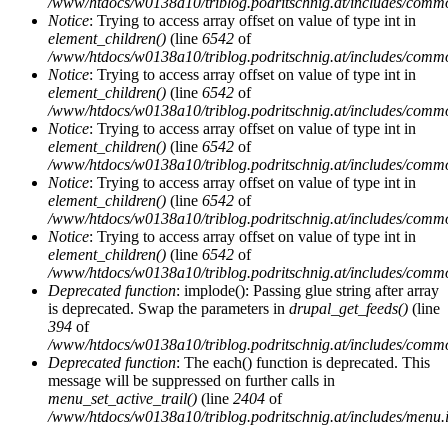
/www/htdocs/w0138a10/triblog.podritschnig.at/includes/comm
Notice
: Trying to access array offset on value of type int in
element_children()
(line
6542
of
/www/htdocs/w0138a10/triblog.podritschnig.at/includes/comm
Notice
: Trying to access array offset on value of type int in
element_children()
(line
6542
of
/www/htdocs/w0138a10/triblog.podritschnig.at/includes/comm
Notice
: Trying to access array offset on value of type int in
element_children()
(line
6542
of
/www/htdocs/w0138a10/triblog.podritschnig.at/includes/comm
Notice
: Trying to access array offset on value of type int in
element_children()
(line
6542
of
/www/htdocs/w0138a10/triblog.podritschnig.at/includes/comm
Notice
: Trying to access array offset on value of type int in
element_children()
(line
6542
of
/www/htdocs/w0138a10/triblog.podritschnig.at/includes/comm
Deprecated function
: implode(): Passing glue string after array
is deprecated. Swap the parameters in
drupal_get_feeds()
(line
394
of
/www/htdocs/w0138a10/triblog.podritschnig.at/includes/comm
Deprecated function
: The each() function is deprecated. This
message will be suppressed on further calls in
menu_set_active_trail()
(line
2404
of
/www/htdocs/w0138a10/triblog.podritschnig.at/includes/menu.