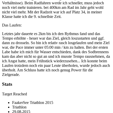
Verhältnisse). Beim Radfahren werde ich schneller, muss jedoch
noch viel mehr trainieren. bei 400km am Rad im Jahr geht wohl
nicht viel mehr. Mit der Radzeit war ich auf Platz 34, in meiner
Klasse hatte ich die 9. schnellste Zeit.
Das Laufen:
Letztes jahr dauerte es 2km bis ich den Rythmus fand und das
Tempo erhöhte - heuer war das Ziel, gleich loszustarten und ggf.
dann zu drosseln. So bin ich relativ rasch losgelaufen und mein Ziel
war, die Pace immer unter 05:00 min / km zu halten. Bei der ersten
Labe habe ich mich für Wasser entschieden, dank des Sodbrennens
kam das aber nicht so gut an und ich musste Tempo rausnehmen, da
ich Angst hatte, mein Frühstück wiederzusehen... Ich konnte beim
Laufen trotzdem noch ein paar Leute überholen, wurde jedoch auch
überholt. Am Schluss hatte ich noch genug Power für die
Zielgerade.
Stats
Target Reached
FaakerSee Triathlon 2015
Triathlon
29.08.2015