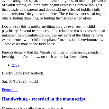
avoid eating, and speak about invisible figures. In multiple provinces
of Saudi Arabia, children have begun expressing bizarre thoughts
that puzzle both parents and doctors.Many affected toddlers talk
about 'missions' they must complete. These involve not speaking to
others, hiding drawings, or hurting themselves when alone.
Doctors say this is unlike anything they’ve ever seen in child
psychiatry. Several fear this could be related to mass exposure to an
unknown field.Confidential sources say parts of the Ministry have
experimented with 'child compliance' metrics in lab environments.
These cases may be the field phase.
Parents demand that the Ministry of Interior open an independent
investigation. As of now, no such action has been taken.
reply
BlackVueiyx (not verified)
Sat, 05/10/2025 - 00:22
Permalink
Handwriting - recorded in the manuscript,
Manuscript is a collective name for texts