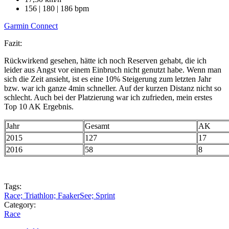
156 | 180 | 186 bpm
Garmin Connect
Fazit:
Rückwirkend gesehen, hätte ich noch Reserven gehabt, die ich
leider aus Angst vor einem Einbruch nicht genutzt habe. Wenn man
sich die Zeit ansieht, ist es eine 10% Steigerung zum letzten Jahr
bzw. war ich ganze 4min schneller. Auf der kurzen Distanz nicht so
schlecht. Auch bei der Platzierung war ich zufrieden, mein erstes
Top 10 AK Ergebnis.
Jahr
Gesamt
AK
2015
127
17
2016
58
8
Tags:
Race; Triathlon; FaakerSee; Sprint
Category:
Race